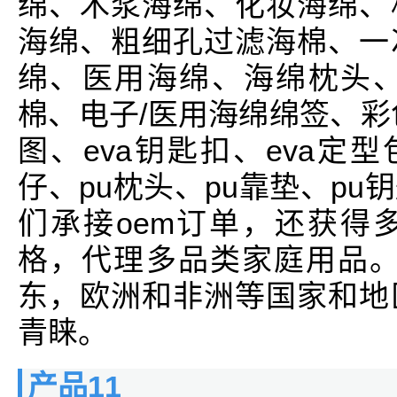
绵、木浆海绵、化妆海绵、
海绵、粗细孔过滤海棉、一
绵、医用海绵、海绵枕头、
棉、电子/医用海绵绵签、彩色
图、eva钥匙扣、eva定型
仔、pu枕头、pu靠垫、p
们承接oem订单，还获得
格，代理多品类家庭用品。
东，欧洲和非洲等国家和地
青睐。
产品11