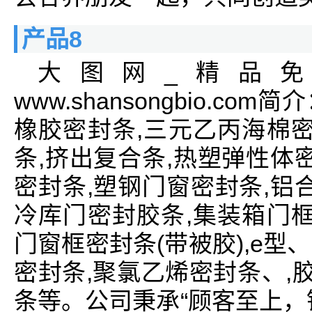
产品8
大图网_精品
www.shansongbio.
橡胶密封条,三元乙丙海棉密
条,挤出复合条,热塑弹性体
密封条,塑钢门窗密封条,铝
冷库门密封胶条,集装箱门框
门窗框密封条(带被胶),e型、、
密封条,聚氯乙烯密封条、,胶
条等。公司秉承“顾客至上，