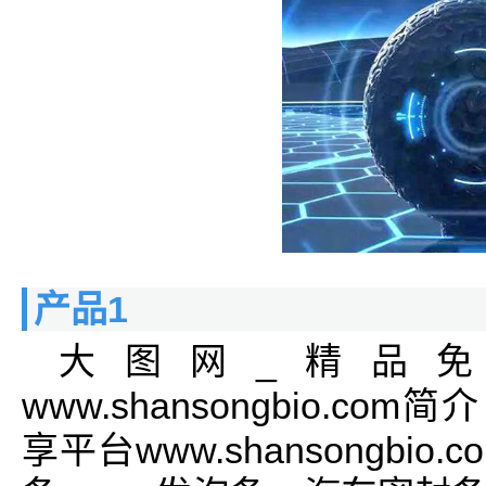
产品1
大图网_精品
www.shansongbio.
享平台www.shansongb