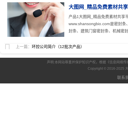
大图网_精品免费素材共享平台
25
人关注
产品1大图网_精品免费素材共享平台w
www.shansongbio.co
封条、建筑门窗密封条、机械密封垫
上一篇：
环控公司简介（12批次产品）
声明:本网站尊重并保护知识产权，根据《信息网络传
Copyright © 2016-20
联系我们