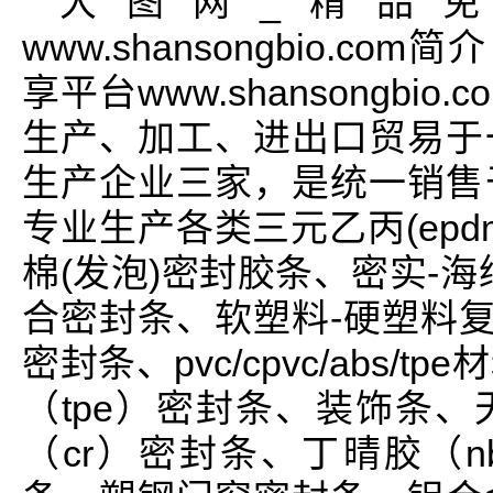
大图网_精品
www.shansongbio.
享平台www.shansongb
生产、加工、进出口贸易于
生产企业三家，是统一销售
专业生产各类三元乙丙(ep
棉(发泡)密封胶条、密实-
合密封条、软塑料-硬塑料复
密封条、pvc/cpvc/abs
（tpe）密封条、装饰条、
（cr）密封条、丁晴胶（nb