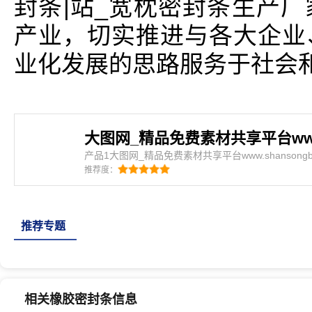
封条|站_宽枕密封条生产
产业，切实推进与各大企业
业化发展的思路服务于社会
产品1大图网_精品免费素材共享平台www.shansong
素材共享平台www.shansongbio.com是密封条
推荐度：
密封条、集装箱密封条、橡塑密封条、建筑门窗密封
条、硅
推荐专题
相关橡胶密封条信息